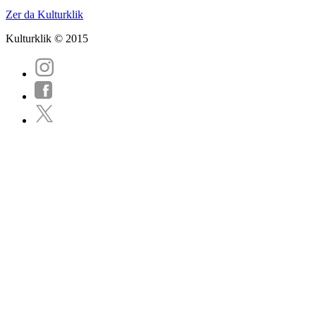
Zer da Kulturklik
Kulturklik © 2015