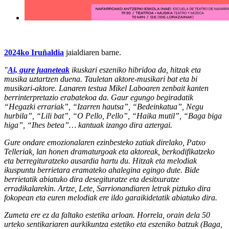
2024ko Iruñaldia
jaialdiaren barne.
"
Ai, gure juaneteak
ikuskari eszeniko hibridoa da, hitzak eta
musika uztartzen duena. Tauletan aktore-musikari bat eta bi
musikari-aktore. Lanaren testua Mikel Laboaren zenbait kanten
berrinterpretazio erabatekoa da. Gaur egungo begiradatik
“Hegazki errariak”, “Izarren hautsa”, “Bedeinkatua”, Negu
hurbila”, “Lili bat”, “O Pello, Pello”, “Haika mutil”, “Baga biga
higa”, “Ihes betea”… kantuak izango dira aztergai.
Gure ondare emozionalaren ezinbesteko zatiak direlako, Patxo
Telleriak, lan honen dramaturgoak eta aktoreak, berkodifikatzeko
eta berregituratzeko ausardia hartu du. Hitzak eta melodiak
ikuspuntu berrietara eramateko ahalegina egingo dute. Bide
berrietatik abiatuko dira desegituratze eta desitxuratze
erradikalarekin. Artze, Lete, Sarrionandiaren letrak piztuko dira
fokopean eta euren melodiak ere ildo garaikidetatik abiatuko dira.
Zumeta ere ez da faltako estetika arloan. Horrela, orain dela 50
urteko sentikariaren aurkikuntza estetiko eta eszeniko batzuk (Baga,