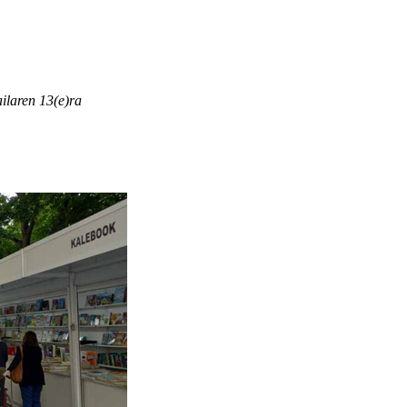
ailaren 13(e)ra