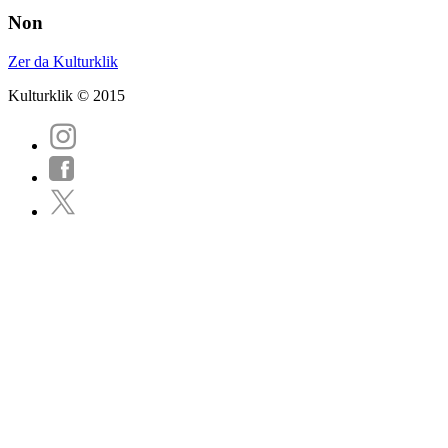
Non
Zer da Kulturklik
Kulturklik © 2015