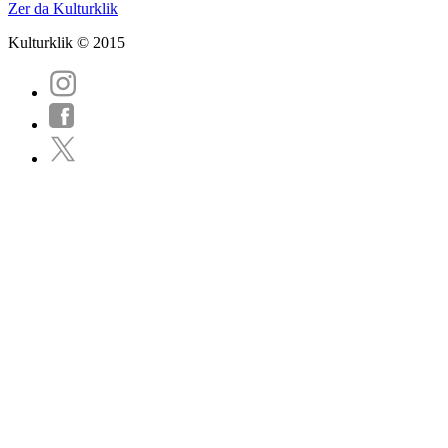
Zer da Kulturklik
Kulturklik © 2015