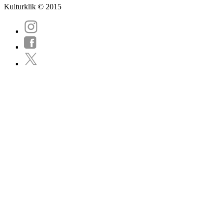
Kulturklik © 2015