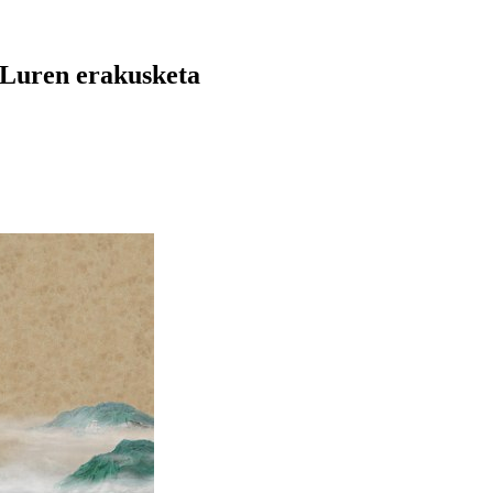
 Luren erakusketa