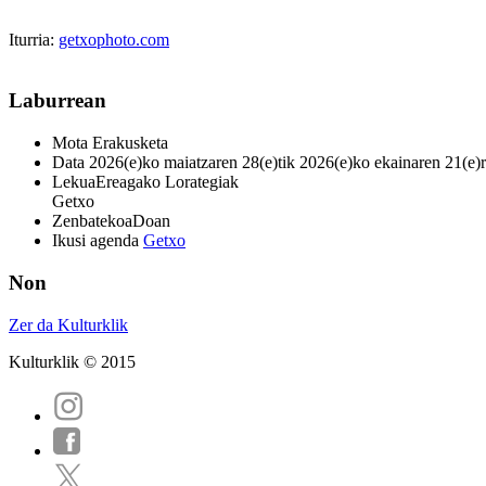
Iturria:
getxophoto.com
Laburrean
Mota
Erakusketa
Data
2026(e)ko maiatzaren 28(e)tik 2026(e)ko ekainaren 21(e)
Lekua
Ereagako Lorategiak
Getxo
Zenbatekoa
Doan
Ikusi agenda
Getxo
Non
Zer da Kulturklik
Kulturklik © 2015