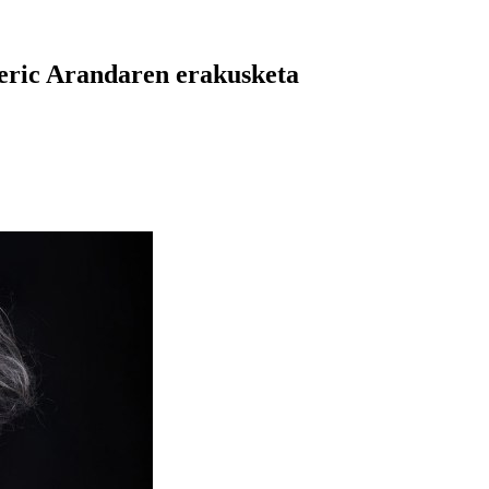
ric Arandaren erakusketa