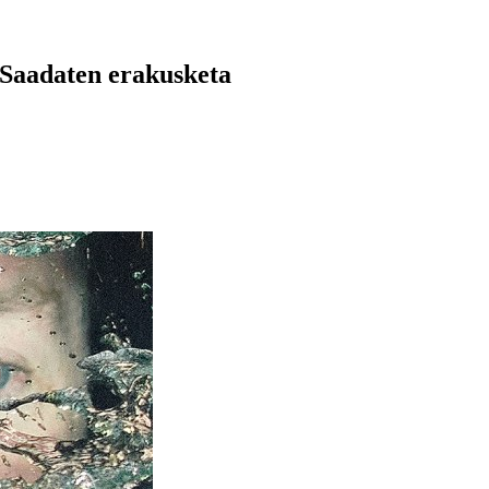
Saadaten erakusketa