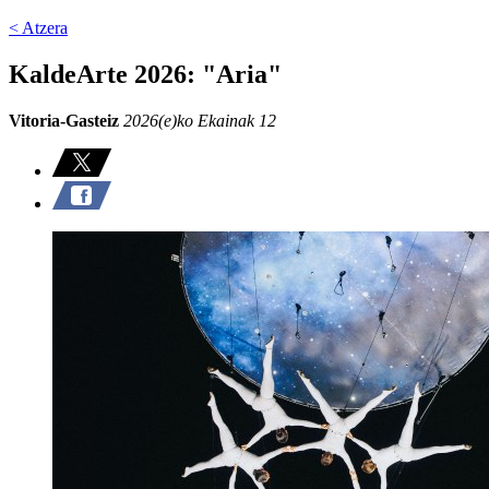
< Atzera
KaldeArte 2026: "Aria"
Vitoria-Gasteiz
2026(e)ko Ekainak 12