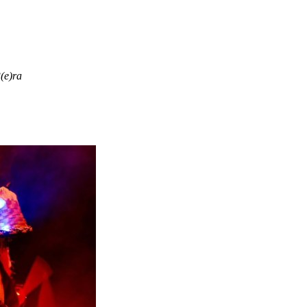
(e)ra