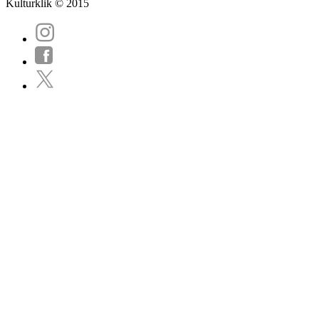
Kulturklik © 2015