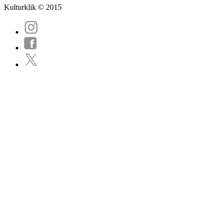
Kulturklik © 2015