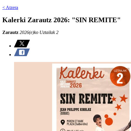
< Atzera
Kalerki Zarautz 2026: "SIN REMITE"
Zarautz
2026(e)ko Uztailak 2