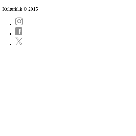
Kulturklik © 2015