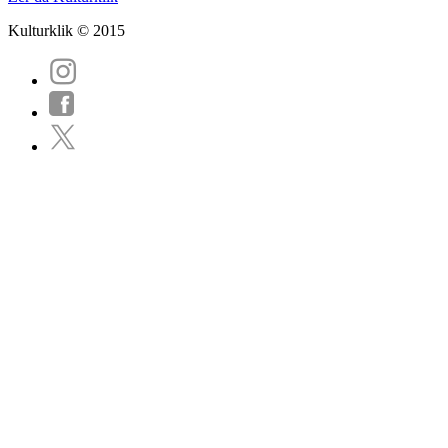
Kulturklik © 2015