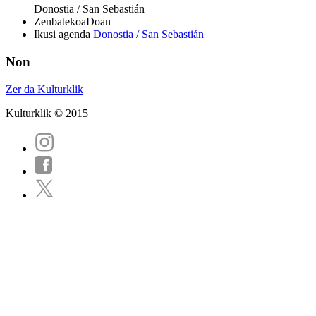
Donostia / San Sebastián
Zenbatekoa
Doan
Ikusi agenda
Donostia / San Sebastián
Non
Zer da Kulturklik
Kulturklik © 2015