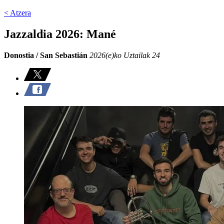
< Atzera
Jazzaldia 2026: Mané
Donostia / San Sebastián
2026(e)ko Uztailak 24