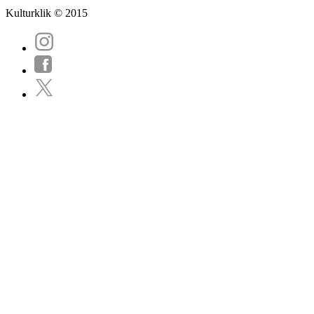
Kulturklik © 2015