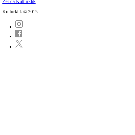
Zer da Kulturklik
Kulturklik © 2015