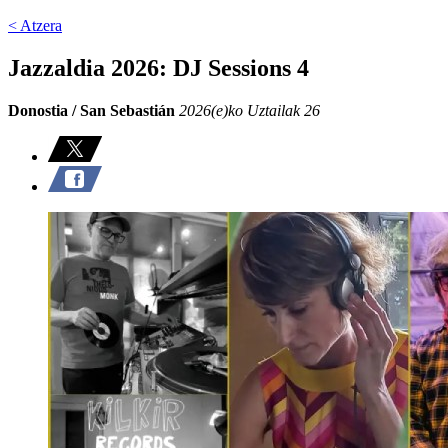
< Atzera
Jazzaldia 2026: DJ Sessions 4
Donostia / San Sebastián
2026(e)ko Uztailak 26