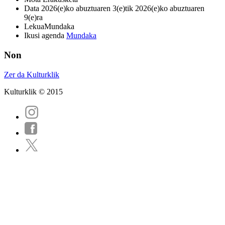
Data
2026(e)ko abuztuaren 3(e)tik 2026(e)ko abuztuaren
9(e)ra
Lekua
Mundaka
Ikusi agenda
Mundaka
Non
Zer da Kulturklik
Kulturklik © 2015