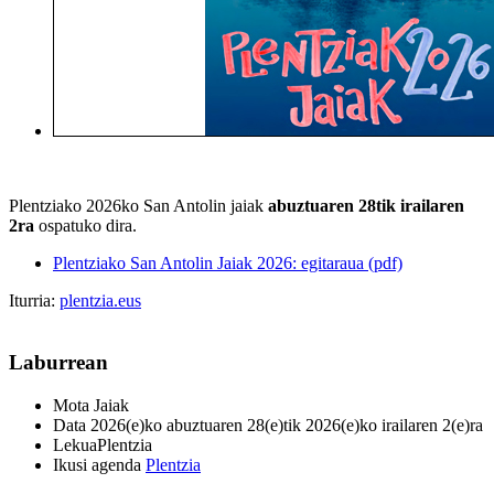
Plentziako 2026ko San Antolin jaiak
abuztuaren 28tik irailaren
2ra
ospatuko dira.
Plentziako San Antolin Jaiak 2026: egitaraua (pdf)
Iturria:
plentzia.eus
Laburrean
Mota
Jaiak
Data
2026(e)ko abuztuaren 28(e)tik 2026(e)ko irailaren 2(e)ra
Lekua
Plentzia
Ikusi agenda
Plentzia