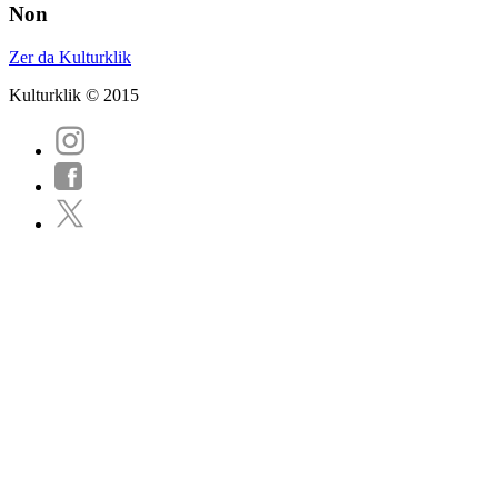
Non
Zer da Kulturklik
Kulturklik © 2015