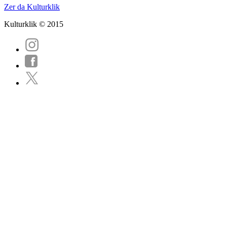
Zer da Kulturklik
Kulturklik © 2015