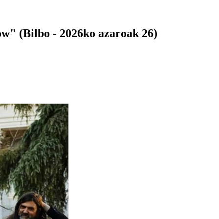
ow" (Bilbo - 2026ko azaroak 26)