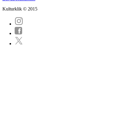
Kulturklik © 2015