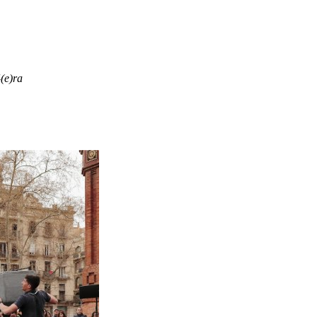
(e)ra