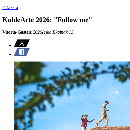
< Atzera
KaldeArte 2026: "Follow me"
Vitoria-Gasteiz
2026(e)ko Ekainak 13