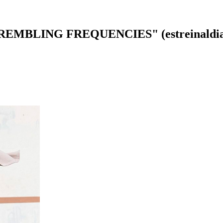
 "TREMBLING FREQUENCIES" (estreinaldia