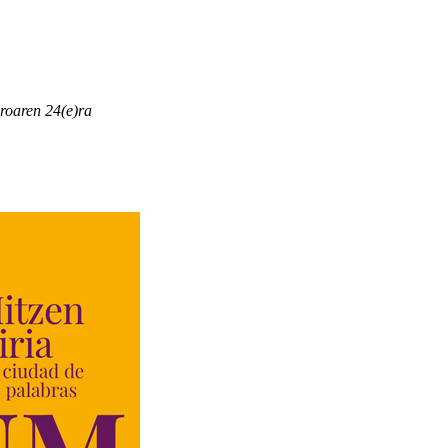
roaren 24(e)ra