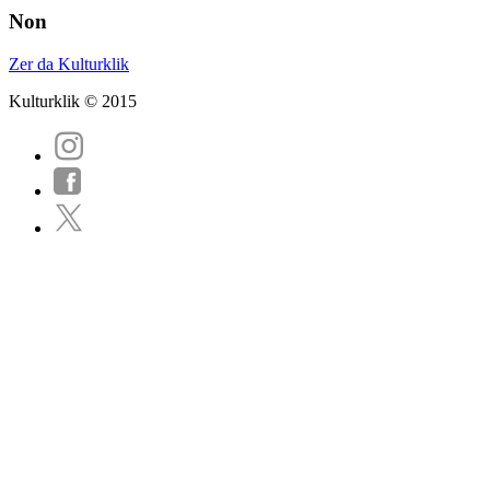
Non
Zer da Kulturklik
Kulturklik © 2015